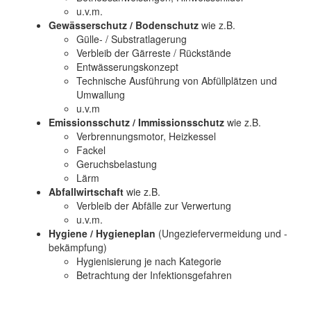
u.v.m.
Gewässerschutz / Bodenschutz
wie z.B.
Gülle- / Substratlagerung
Verbleib der Gärreste / Rückstände
Entwässerungskonzept
Technische Ausführung von Abfüllplätzen und
Umwallung
u.v.m
Emissionsschutz / Immissionsschutz
wie z.B.
Verbrennungsmotor, Heizkessel
Fackel
Geruchsbelastung
Lärm
Abfallwirtschaft
wie z.B.
Verbleib der Abfälle zur Verwertung
u.v.m.
Hygiene / Hygieneplan
(Ungeziefervermeidung und -
bekämpfung)
Hygienisierung je nach Kategorie
Betrachtung der Infektionsgefahren