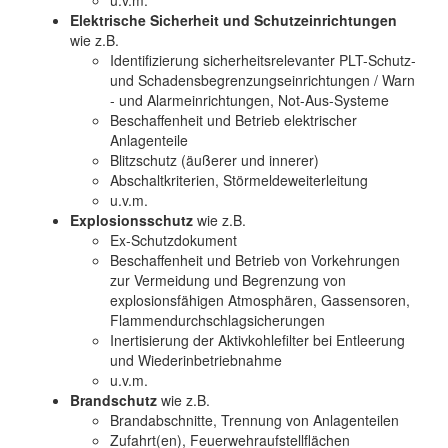
u.v.m.
Elektrische Sicherheit und Schutzeinrichtungen
wie z.B.
Identifizierung sicherheitsrelevanter PLT-Schutz-
und Schadensbegrenzungseinrichtungen / Warn
- und Alarmeinrichtungen, Not-Aus-Systeme
Beschaffenheit und Betrieb elektrischer
Anlagenteile
Blitzschutz (äußerer und innerer)
Abschaltkriterien, Störmeldeweiterleitung
u.v.m.
Explosionsschutz
wie z.B.
Ex-Schutzdokument
Beschaffenheit und Betrieb von Vorkehrungen
zur Vermeidung und Begrenzung von
explosionsfähigen Atmosphären, Gassensoren,
Flammendurchschlagsicherungen
Inertisierung der Aktivkohlefilter bei Entleerung
und Wiederinbetriebnahme
u.v.m.
Brandschutz
wie z.B.
Brandabschnitte, Trennung von Anlagenteilen
Zufahrt(en), Feuerwehraufstellflächen