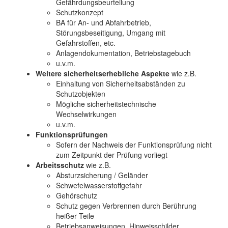
Gefährdungsbeurteilung
Schutzkonzept
BA für An- und Abfahrbetrieb,
Störungsbeseitigung, Umgang mit
Gefahrstoffen, etc.
Anlagendokumentation, Betriebstagebuch
u.v.m.
Weitere sicherheitserhebliche Aspekte
wie z.B.
Einhaltung von Sicherheitsabständen zu
Schutzobjekten
Mögliche sicherheitstechnische
Wechselwirkungen
u.v.m.
Funktionsprüfungen
Sofern der Nachweis der Funktionsprüfung nicht
zum Zeitpunkt der Prüfung vorliegt
Arbeitsschutz
wie z.B.
Absturzsicherung / Geländer
Schwefelwasserstoffgefahr
Gehörschutz
Schutz gegen Verbrennen durch Berührung
heißer Teile
Betriebsanweisungen, Hinweisschilder