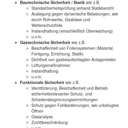
Bautechnische Sicherheit / Statik
wie z.B.
Standsicherheitsprüfung anhand Statikbericht
Auslegung gegen dynamische Belastungen, wie
durch Rührwerke, Gasblase und
Wetterschutzfolie
Instandhaltung (einschließlich Überwachung)
u.v.m.
Gastechnische Sicherheit
wie z.B.
Beschaffenheit von Foliensystemen (Material,
Fertigung, Errichtung, Statik)
Dichtheit von gasbeaufschlagten Anlagenteilen
Lüftungsmaßnahmen
Instandhaltung
u.v.m.
Funktionale Sicherheit
wie z.B.
Identifizierung, Beschaffenheit und Betrieb
sicherheitsrelevanter Schutz- und
Schadensbegrenzungseinrichtungen
Schutz gegen Fehlbedienungen, wie unbefugtes
Öffnen
Gasanalyse
Zutrittbeschränkung